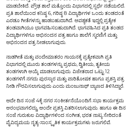
ಮಾಡಬೇಕಿದೆ. ಪ್ರೌಢ ಶಾಲೆ ಮತ್ತೊಂದು ವಿಭಾಗದಲ್ಲಿ ಸ್ಪರ್ಧೆ ನಡೆಯಲಿದೆ.
ಪ್ರತಿ ಶಾಲೆಯಿಂದ ಕನಿಷ್ಠ 6, ಗರಿಷ್ಠ 8 ವಿದ್ಯಾರ್ಥಿಗಳ ಒಂದು ತಂಡದಂತೆ
ಎರಡೂ ಗೀತೆಗಳನ್ನು ಹಾಡಬಹುದಾಗಿದೆ. ಅವಶ್ಯಕತೆ ಇದ್ದಲ್ಲಿ ಪ್ರತ್ಯೇಕ
ತಂಡವಾಗಿಯೂ ಭಾಗವಹಿಸಬಹುದಾಗಿದೆ. ಭಾಗವಹಿಸಿದ ಪ್ರತಿ ತಂಡದ
ವಿದ್ಯಾರ್ಥಿಗಳಿಗೂ ಅಭಿನಂದನ ಪತ್ರ ಹಾಗೂ ಶಾಲೆಗೆ ಸ್ಮರಣಿಗೆ ಮತ್ತು
ಅಭಿನಂದನ ಪತ್ರ ನೀಡಲಾಗುವುದು.
ನಾಡಗೀತೆ ಮತ್ತು ವಂದೇಮಾತರಂ ಗಾಯನಕ್ಕೆ ಪ್ರತ್ಯೇಕವಾಗಿ ಪ್ರತಿ
ವಿಭಾಗದಲ್ಲಿ ಮೂರು ತಂಡಗಳನ್ನು ಪ್ರಥಮ, ದ್ವಿತೀಯ, ತೃತೀಯ
ತಂಡಗಳಾಗಿ ಆಯ್ಕೆ ಮಾಡಲಾಗುವುದು. ವಿಜೇತರಾದ ಒಟ್ಟು 12
ತಂಡಗಳಿಗೆ ನಗದು ಪುರಸ್ಕಾರ ಮತ್ತು ಪಾರಿತೋಷಕ ಹಾಗೂ ಪ್ರಶಸ್ತಿ ಪತ್ರ
ನೀಡಿ ಗೌರವಿಸಲಾಗುವುದು ಎಂದು ಮಂಜುನಾಥ್ ಬ್ಯಾಣದ ತಿಳಿಸಿದ್ದಾರೆ.
ಅದೇ ದಿನ ಸಂಜೆ 4ಕ್ಕೆ ನಗರ ಸಂಕೀರ್ತನೆಯೊಂದಿಗೆ ಸಭಾ ಕಾರ್ಯಕ್ರಮ
ಆರಂಭವಾಗಲಿದ್ದು, ಅಂದೇ ಪ್ರಶಸ್ತಿ ವಿತರಿಸಲಾಗುವುದು. ಹಾಗೂ ಈ ದಿನ
ಸಂಜೆ ಗುರುಕುಲ ವಿದ್ಯಾರ್ಥಿಗಳಿಂದ ಸಂಗೀತ, ಭರತ ನಾಟ್ಯ ಸೇರಿದಂತೆ
ವೈವಿದ್ಯಮಯ ನೃತ್ಯ-ಸಾಂಸ್ಕೃತಿಕ ಕಾರ್ಯಕ್ರಮಗಳು ಜರುಗಲಿವೆ.