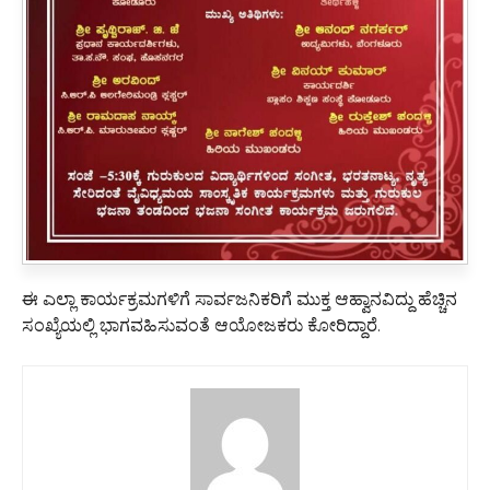
ಈ ಎಲ್ಲಾ ಕಾರ್ಯಕ್ರಮಗಳಿಗೆ ಸಾರ್ವಜನಿಕರಿಗೆ ಮುಕ್ತ ಆಹ್ವಾನವಿದ್ದು ಹೆಚ್ಚಿನ
ಸಂಖ್ಯೆಯಲ್ಲಿ ಭಾಗವಹಿಸುವಂತೆ ಆಯೋಜಕರು ಕೋರಿದ್ದಾರೆ.