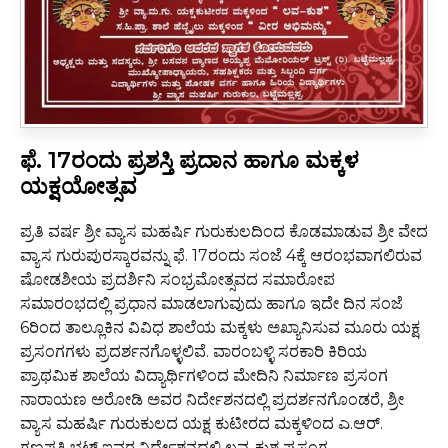
ಫೆ. 17ರಂದು ಪ್ರಶಸ್ತಿ ಪ್ರದಾನ ಹಾಗೂ ಮಕ್ಕಳ
ಯಕ್ಷಯೋತ್ಸವ
ಪ್ರತಿ ವರ್ಷ ಶ್ರೀ ವ್ಯಾಸ ಮಹರ್ಷಿ ಗುರುಕುಲದಿಂದ ಕೊಡಮಾಡುವ ಶ್ರೀ ವೇದ
ವ್ಯಾಸ ಗುರುಪುರಸ್ಕಾರವನ್ನು ಫೆ. 17ರಂದು ಸಂಜೆ 4ಕ್ಕೆ ಆರಂಭವಾಗಲಿರುವ
ಷೋಡಶೀಯ ಪ್ರದರ್ಶಿನಿ ಸಂಭ್ರಮೋತ್ಸವದ ಸಮಾರೋಪ
ಸಮಾರಂಭದಲ್ಲಿ ಪ್ರಧಾನ ಮಾಡಲಾಗುವುದು ಹಾಗೂ ಇದೇ ದಿನ ಸಂಜೆ
6ರಿಂದ ತಾಲ್ಲೂಕಿನ ವಿವಿಧ ಶಾಲೆಯ ಮಕ್ಕಳು ಅಖ್ಯಾನಿಸುವ ಮೂರು ಯಕ್ಷ
ಪ್ರಸಂಗಗಳು ಪ್ರದರ್ಶನಗೊಳ್ಳಲಿವೆ. ವಾರಂಬಳ್ಳಿ ಸರಕಾರಿ ಕಿರಿಯ
ಪ್ರಾಥಮಿಕ ಶಾಲೆಯ ವಿದ್ಯಾರ್ಥಿಗಳಿಂದ ಮೇದಿನಿ ನಿರ್ಮಾಣ ಪ್ರಸಂಗ
ನಾರಾಯಣ ಅರೋಡಿ ಅವರ ನಿರ್ದೇಶನದಲ್ಲಿ ಪ್ರದರ್ಶನಗೊಂಡರೆ, ಶ್ರೀ
ವ್ಯಾಸ ಮಹರ್ಷಿ ಗುರುಕುಲದ ಯಕ್ಷ ಕುಟೀರದ ಮಕ್ಕಳಿಂದ ಎ.ಆರ್.
ಗಣಪತಿ ಭಟ್ ಇವರ ನಿರ್ದೇಶನದಲ್ಲಿ ಲವ-ಕುಶ ಪ್ರಸಂಗ