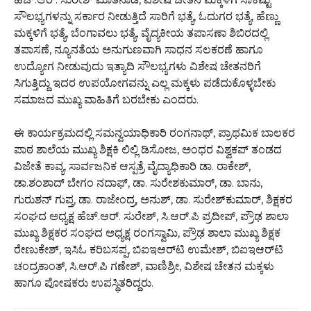
ಸೌಲಭ್ಯಗಳನ್ನು ಸರ್ಕಾರ ನೀಡುತ್ತಿದೆ ಸಾರಿಗೆ ಭತ್ಯೆ, ಓದುಗರ ಭತ್ಯೆ, ಹೆಣ್ಣು
ಮಕ್ಕಳಿಗೆ ಭತ್ಯೆ, ಬೆಂಗಾವಲು ಭತ್ಯೆ, ವೈದ್ಯಕೀಯ ತಪಾಸಣಾ ಶಿಬಿರದಲ್ಲಿ
ತಪಾಸಣೆ, ನ್ಯೂನತೆಯ ಅನುಗುಣವಾಗಿ ಸಾಧನ ಸಲಕರಣೆ ಹಾಗೂ
ಉದ್ಯೋಗ ನೀಡುವುದು ಇತ್ಯಾದಿ ಸೌಲಭ್ಯಗಳು ವಿಶೇಷ ಚೇತನರಿಗೆ
ಸಿಗುತ್ತಿದ್ದು ಇದರ ಉಪಯೋಗವನ್ನು ಎಲ್ಲ ಮಕ್ಕಳು ಪಡೆದುಕೊಳ್ಳಬೇಕು
ಸಮಾಜದ ಮುಖ್ಯ ವಾಹಿತಿಗೆ ಬರಬೇಕು ಎಂದರು.
ಈ ಕಾರ್ಯಕ್ರಮದಲ್ಲಿ ಸಮನ್ವಯಾಧಿಕಾರಿ ರಂಗನಾಥ್, ಪ್ರಾಥಮಿಕ ಬಾಲಕರ
ಪಾಠ ಶಾಲೆಯ ಮುಖ್ಯ ಶಿಕ್ಷಕಿ ಲಿಲ್ಲಿ ಡಿಸೋಜ, ಅಂಧರ ವಿಶ್ವಕಪ್ ತಂಡದ
ವಿಜೇತೆ ಕಾವ್ಯ, ಸಾರ್ವಜನಿಕ ಆಸ್ಪತ್ರೆ ವೈದ್ಯಾಧಿಕಾರಿ ಡಾ. ರಾಕೇಶ್,
ಡಾ.ಶಂಶಾದ್ ಬೇಗಂ ನದಾಫ್, ಡಾ‌. ಸುರೇಶಕುಮಾರ್, ಡಾ. ಬಾನು,
ಗುರುಶನ್ ಗುಪ್ತ, ಡಾ. ರಾಜೇಂದ್ರ, ಅನುಶ್, ಡಾ. ಸುರೇಶ್‌ಕುಮಾರ್, ಶಿಕ್ಷಕರ
ಸಂಘದ ಅಧ್ಯಕ್ಷ ಹೆಚ್.ಆರ್. ಸುರೇಶ್, ಸಿ.ಆರ್.ಪಿ ಪ್ರದೀಪ್, ಪ್ರೌಢ ಶಾಲಾ
ಮುಖ್ಯ ಶಿಕ್ಷಕರ ಸಂಘದ ಅಧ್ಯಕ್ಷ ರಂಗಸ್ವಾಮಿ, ಪ್ರೌಢ ಶಾಲಾ ಮುಖ್ಯ ಶಿಕ್ಷಕ
ರೇಣುಕೇಶ್, ಇಸಿಓ ಕರಿಬಸಪ್ಪ, ಬಿಐಇಆರ್‌ಟಿ ಉಮೇಶ್, ಬಿಐಇಆರ್‌ಟಿ
ಚಂದ್ರಕಾಂತ್, ಸಿ.ಆರ್.ಪಿ ಗಣೇಶ್, ವಾಣಿಶ್ರೀ, ವಿಶೇಷ ಚೇತನ ಮಕ್ಕಳು
ಹಾಗೂ ಪೋಷಕರು ಉಪಸ್ಥಿತರಿದ್ದರು.