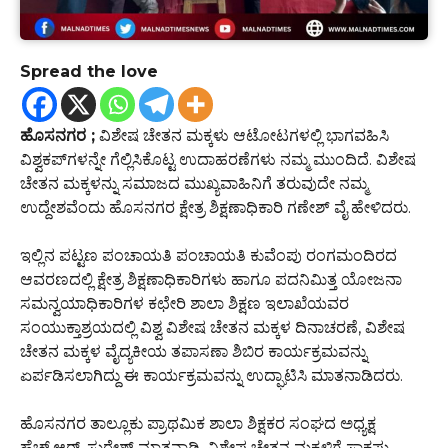
Spread the love
ಹೊಸನಗರ ;
ವಿಶೇಷ ಚೇತನ ಮಕ್ಕಳು ಆಟೋಟಗಳಲ್ಲಿ ಭಾಗವಹಿಸಿ
ವಿಶ್ವಕಪ್‌ಗಳನ್ನೇ ಗೆಲ್ಲಿಸಿಕೊಟ್ಟ ಉದಾಹರಣೆಗಳು ನಮ್ಮ ಮುಂದಿದೆ. ವಿಶೇಷ
ಚೇತನ ಮಕ್ಕಳನ್ನು ಸಮಾಜದ ಮುಖ್ಯವಾಹಿನಿಗೆ ತರುವುದೇ ನಮ್ಮ
ಉದ್ದೇಶವೆಂದು ಹೊಸನಗರ ಕ್ಷೇತ್ರ ಶಿಕ್ಷಣಾಧಿಕಾರಿ ಗಣೇಶ್ ವೈ ಹೇಳಿದರು.
ಇಲ್ಲಿನ ಪಟ್ಟಣ ಪಂಚಾಯತಿ ಪಂಚಾಯತಿ ಕುವೆಂಪು ರಂಗಮಂದಿರದ
ಆವರಣದಲ್ಲಿ ಕ್ಷೇತ್ರ ಶಿಕ್ಷಣಾಧಿಕಾರಿಗಳು ಹಾಗೂ ಪದನಿಮಿತ್ತ ಯೋಜನಾ
ಸಮನ್ವಯಾಧಿಕಾರಿಗಳ ಕಛೇರಿ ಶಾಲಾ ಶಿಕ್ಷಣ ಇಲಾಖೆಯವರ
ಸಂಯುಕ್ತಾಶ್ರಯದಲ್ಲಿ ವಿಶ್ವ ವಿಶೇಷ ಚೇತನ ಮಕ್ಕಳ ದಿನಾಚರಣೆ, ವಿಶೇಷ
ಚೇತನ ಮಕ್ಕಳ ವೈದ್ಯಕೀಯ ತಪಾಸಣಾ ಶಿಬಿರ ಕಾರ್ಯಕ್ರಮವನ್ನು
ಏರ್ಪಡಿಸಲಾಗಿದ್ದು ಈ ಕಾರ್ಯಕ್ರಮವನ್ನು ಉದ್ಘಾಟಿಸಿ ಮಾತನಾಡಿದರು.
ಹೊಸನಗರ ತಾಲ್ಲೂಕು ಪ್ರಾಥಮಿಕ ಶಾಲಾ ಶಿಕ್ಷಕರ ಸಂಘದ ಅಧ್ಯಕ್ಷ
ಹೆಚ್.ಆರ್. ಸುರೇಶ್‌ ಮಾತನಾಡಿ, ವಿಶೇಷ ಚೇತನ ಮಕ್ಕಳಿಗೆ ಸಾಕಷ್ಟು