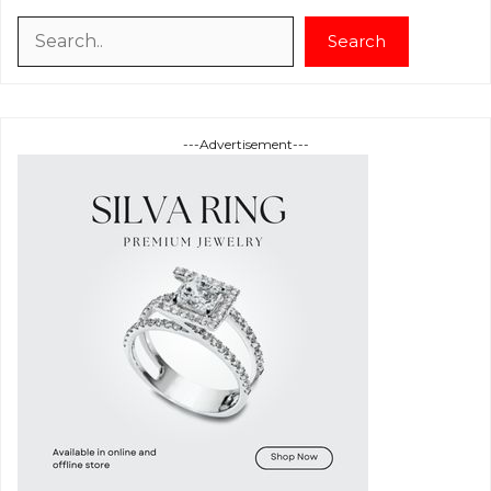
Search
Search
---Advertisement---