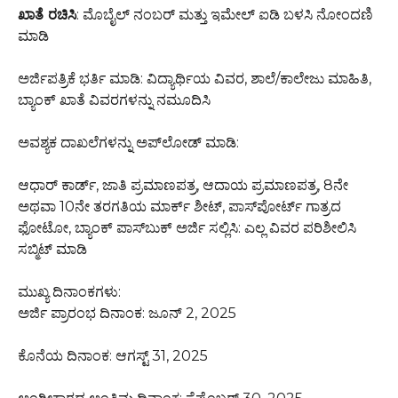
ಖಾತೆ ರಚಿಸಿ
: ಮೊಬೈಲ್ ನಂಬರ್ ಮತ್ತು ಇಮೇಲ್ ಐಡಿ ಬಳಸಿ ನೋಂದಣಿ
ಮಾಡಿ
ಅರ್ಜಿಪತ್ರಿಕೆ ಭರ್ತಿ ಮಾಡಿ: ವಿದ್ಯಾರ್ಥಿಯ ವಿವರ, ಶಾಲೆ/ಕಾಲೇಜು ಮಾಹಿತಿ,
ಬ್ಯಾಂಕ್ ಖಾತೆ ವಿವರಗಳನ್ನು ನಮೂದಿಸಿ
ಅವಶ್ಯಕ ದಾಖಲೆಗಳನ್ನು ಅಪ್‌ಲೋಡ್ ಮಾಡಿ:
ಆಧಾರ್ ಕಾರ್ಡ್, ಜಾತಿ ಪ್ರಮಾಣಪತ್ರ, ಆದಾಯ ಪ್ರಮಾಣಪತ್ರ, 8ನೇ
ಅಥವಾ 10ನೇ ತರಗತಿಯ ಮಾರ್ಕ್ ಶೀಟ್, ಪಾಸ್‌ಪೋರ್ಟ್ ಗಾತ್ರದ
ಫೋಟೋ, ಬ್ಯಾಂಕ್ ಪಾಸ್‌ಬುಕ್ ಅರ್ಜಿ ಸಲ್ಲಿಸಿ: ಎಲ್ಲ ವಿವರ ಪರಿಶೀಲಿಸಿ
ಸಬ್ಮಿಟ್ ಮಾಡಿ
ಮುಖ್ಯ ದಿನಾಂಕಗಳು:
ಅರ್ಜಿ ಪ್ರಾರಂಭ ದಿನಾಂಕ: ಜೂನ್ 2, 2025
ಕೊನೆಯ ದಿನಾಂಕ: ಆಗಸ್ಟ್ 31, 2025