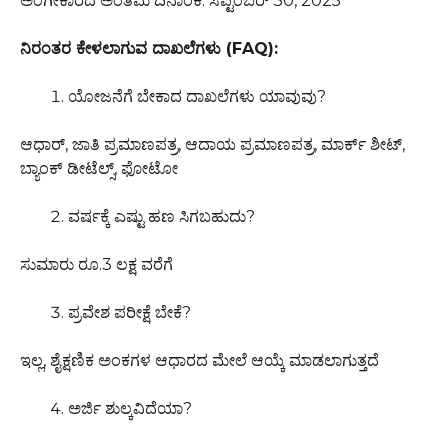
ಅಂಗೀಕಾರದ ಅಂತಿಮ ದಿನಾಂಕ: ಸೆಪ್ಟೆಂಬರ್ 30, 2025
ನಿರಂತರ ಕೇಳಲಾಗುವ ದಾಖಲೆಗಳು (FAQ):
ಯೋಜನೆಗೆ ಬೇಕಾದ ದಾಖಲೆಗಳು ಯಾವುವು?
ಆಧಾರ್, ಜಾತಿ ಪ್ರಮಾಣಪತ್ರ, ಆದಾಯ ಪ್ರಮಾಣಪತ್ರ, ಮಾರ್ಕ್ ಶೀಟ್,
ಬ್ಯಾಂಕ್ ಡೀಟೆಲ್ಸ್, ಫೋಟೋ
ವರ್ಷಕ್ಕೆ ಎಷ್ಟು ಹಣ ಸಿಗಬಹುದು?
ಸುಮಾರು ರೂ.3 ಲಕ್ಷ ವರೆಗೆ
ಪ್ರವೇಶ ಪರೀಕ್ಷೆ ಬೇಕೆ?
ಇಲ್ಲ, ಶೈಕ್ಷಣಿಕ ಅಂಕಗಳ ಆಧಾರದ ಮೇಲೆ ಆಯ್ಕೆ ಮಾಡಲಾಗುತ್ತದೆ
ಅರ್ಜಿ ಶುಲ್ಕವಿದೆಯಾ?