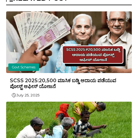
Govt Schemes
SCSS 2025:₹20,500 ಮಾಸಿಕ ಬಡ್ಡಿ ಆದಾಯ ಪಡೆಯುವ
ಪೋಸ್ಟ್ ಆಫೀಸ್ ಯೋಜನೆ
July 25, 2025