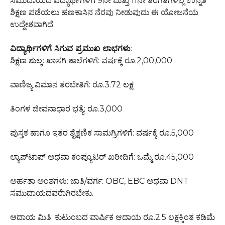
ಸಮುದಾಯದ ವಿದ್ಯಾರ್ಥಿಗಳಿಗೆ 9ನೇ ಮತ್ತು 11ನೇ ತರಗತಿಗಳಲ್ಲಿ ಉನ್ನತ
ಶಿಕ್ಷಣ ಪಡೆಯಲು ಹಣಕಾಸಿನ ನೆರವು ನೀಡುವುದು ಈ ಯೋಜನೆಯ
ಉದ್ದೇಶವಾಗಿದೆ.
ವಿದ್ಯಾರ್ಥಿಗಳಿಗೆ ಸಿಗುವ ಪ್ರಮುಖ ಲಾಭಗಳು
:
ಶಿಕ್ಷಣ ಶುಲ್ಕ: ಖಾಸಗಿ ಶಾಲೆಗಳಿಗೆ: ವರ್ಷಕ್ಕೆ ರೂ.2,00,000
ವಾಣಿಜ್ಯ ವಿಮಾನ ತರಬೇತಿಗೆ: ರೂ.3.72 ಲಕ್ಷ
ತಿಂಗಳ ಜೀವನಾಧಾರ ಭತ್ಯೆ: ರೂ.3,000
ಪುಸ್ತಕ ಹಾಗೂ ಇತರ ಶೈಕ್ಷಣಿಕ ಸಾಮಗ್ರಿಗಳಿಗೆ: ವರ್ಷಕ್ಕೆ ರೂ.5,000
ಲ್ಯಾಪ್‌ಟಾಪ್ ಅಥವಾ ಕಂಪ್ಯೂಟರ್ ಖರೀದಿಗೆ: ಒಮ್ಮೆ ರೂ.45,000
ಅರ್ಹತಾ ಅಂಶಗಳು: ಜಾತಿ/ವರ್ಗ: OBC, EBC ಅಥವಾ DNT
ಸಮುದಾಯದವರೆಾಗಿರಬೇಕು.
ಆದಾಯ ಮಿತಿ: ಕುಟುಂಬದ ವಾರ್ಷಿಕ ಆದಾಯ ರೂ.2.5 ಲಕ್ಷಕ್ಕಿಂತ ಕಡಿಮೆ