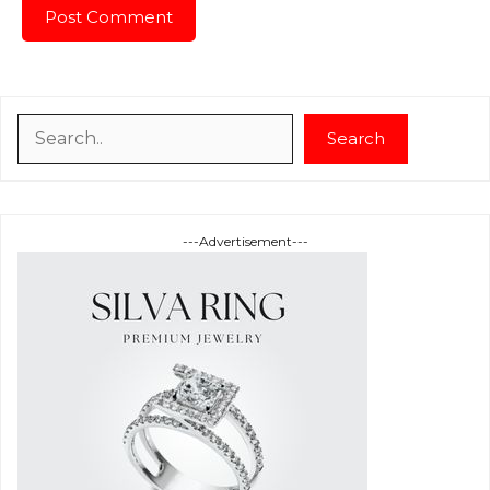
Search
Search
---Advertisement---