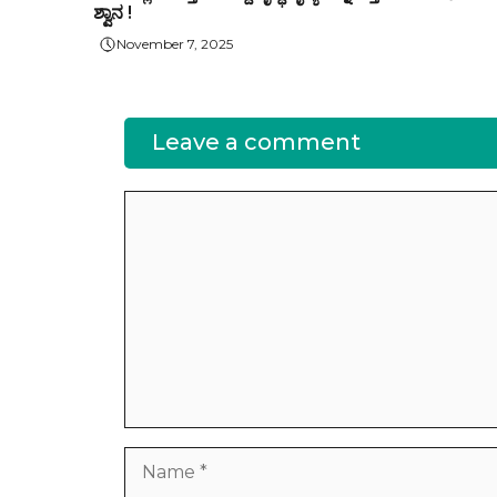
ಶ್ವಾನ !
November 7, 2025
Leave a comment
Comment
Name