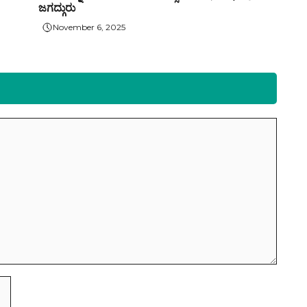
ಜಗದ್ಗುರು
November 6, 2025