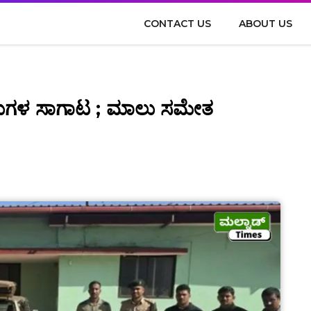
CONTACT US
ABOUT US
ಡುಗಳ ಸಾಗಾಟ ; ಮಾಲು ಸಮೇತ