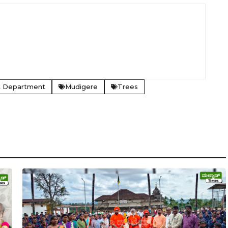
t Department
Mudigere
Trees