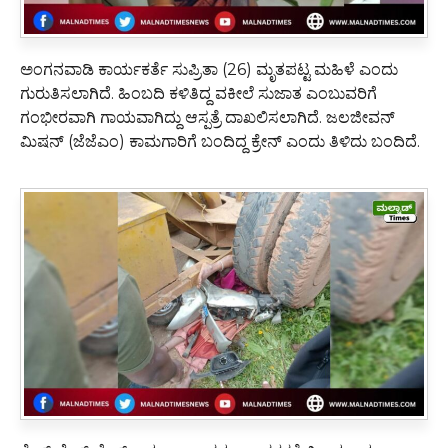
ಅಂಗನವಾಡಿ ಕಾರ್ಯಕರ್ತೆ ಸುಪ್ರಿತಾ (26) ಮೃತಪಟ್ಟ ಮಹಿಳೆ ಎಂದು
ಗುರುತಿಸಲಾಗಿದೆ. ಹಿಂಬದಿ ಕಳಿತಿದ್ದ ವಕೀಲೆ ಸುಜಾತ ಎಂಬುವರಿಗೆ
ಗಂಭೀರವಾಗಿ ಗಾಯವಾಗಿದ್ದು ಆಸ್ಪತ್ರೆ ದಾಖಲಿಸಲಾಗಿದೆ. ಜಲಜೀವನ್
ಮಿಷನ್ (ಜೆಜೆಎಂ) ಕಾಮಗಾರಿಗೆ ಬಂದಿದ್ದ ಕ್ರೇನ್ ಎಂದು ತಿಳಿದು ಬಂದಿದೆ.