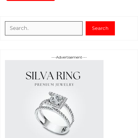
Search
Search
---Advertisement---