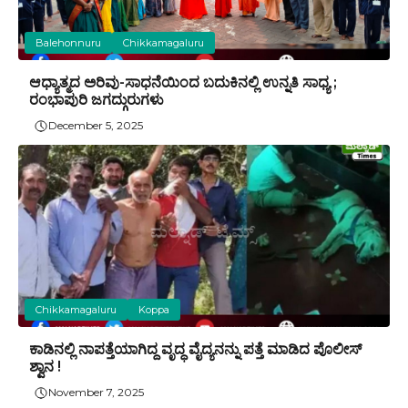
Balehonnuru
Chikkamagaluru
ಆಧ್ಯಾತ್ಮದ ಅರಿವು-ಸಾಧನೆಯಿಂದ ಬದುಕಿನಲ್ಲಿ ಉನ್ನತಿ ಸಾಧ್ಯ ;
ರಂಭಾಪುರಿ ಜಗದ್ಗುರುಗಳು
December 5, 2025
Chikkamagaluru
Koppa
ಕಾಡಿನಲ್ಲಿ ನಾಪತ್ತೆಯಾಗಿದ್ದ ವೃದ್ಧ ವೈದ್ಯನನ್ನು ಪತ್ತೆ ಮಾಡಿದ ಪೊಲೀಸ್
ಶ್ವಾನ !
November 7, 2025