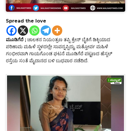
Spread the love
ಮೂಡಿಗೆರೆ ;
ಚಾಲಕನ ನಿಯಂತ್ರಣ ತಪ್ಪಿ ಕ್ರೇನ್ ಬೈಕಿಗೆ ಡಿಕ್ಕಿಯಾದ
ಪರಿಣಾಮ ಮಹಿಳೆ ಸ್ಥಳದಲ್ಲೇ ಸಾವನ್ನಪ್ಪಿದ್ದು, ಮತ್ತೋರ್ವ ಮಹಿಳೆ
ಗಂಭೀರವಾಗಿ ಗಾಯಗೊಂಡ ಘಟನೆ ಮೂಡಿಗೆರೆ ಪಟ್ಟಣದ ಹೆಸ್ಗಲ್
ರಸ್ತೆಯ ಸಂತೆ‌ ಮೈದಾನದ ಬಳಿ ಬುಧವಾರ ನಡೆದಿದೆ.