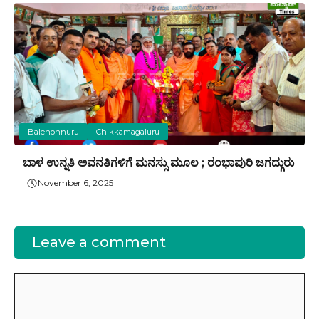
Balehonnuru
Chikkamagaluru
ಬಾಳ ಉನ್ನತಿ ಅವನತಿಗಳಿಗೆ ಮನಸ್ಸು ಮೂಲ ; ರಂಭಾಪುರಿ ಜಗದ್ಗುರು
November 6, 2025
Leave a comment
Comment