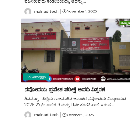
ವಹಿಸಿರುವುದು ಕಂಡುಬಂದಿದ್ದು, ಅದನ್ನು ...
malnad tech
November 1, 2025
Shivamogga
ನವೋದಯ ಪ್ರವೇಶ ಪರೀಕ್ಷೆ ಅವಧಿ ವಿಸ್ತರಣೆ
ಶಿವಮೊಗ್ಗ : ಜಿಲ್ಲೆಯ ಗಾಜನೂರಿನ ಜವಾಹರ ನವೋದಯ ವಿದ್ಯಾಲಯದ
2026-27ನೇ ಸಾಲಿಗೆ 9 ಮತ್ತು 11ನೇ ತರಗತಿ ಖಾಲಿ ಇರುವ ...
malnad tech
October 9, 2025