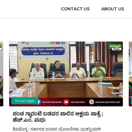
CONTACT US
ABOUT US
Shivamogga
ಪಂಚ ಗ್ಯಾರಂಟಿ ಬಡವರ ಪಾಲಿನ ಅಕ್ಷಯ ಪಾತ್ರೆ ;
ಹೆಚ್.ಎಂ. ಮಧು
ಶಿವಮೊಗ್ಗ ; ಸರ್ಕಾರದ ಜನಪರ ಯೋಜನೆಗಳು ಯಶಸ್ವಿಯಾಗಿ