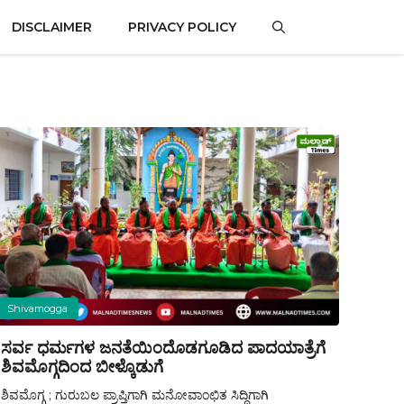
DISCLAIMER
PRIVACY POLICY
Shivamogga
ಸರ್ವ ಧರ್ಮಗಳ ಜನತೆಯಿಂದೊಡಗೂಡಿದ ಪಾದಯಾತ್ರೆಗೆ
ಶಿವಮೊಗ್ಗದಿಂದ ಬೀಳ್ಕೊಡುಗೆ
ಶಿವಮೊಗ್ಗ ; ಗುರುಬಲ ಪ್ರಾಪ್ತಿಗಾಗಿ ಮನೋವಾಂಛಿತ ಸಿದ್ಧಿಗಾಗಿ