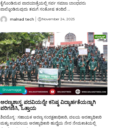
ಕೈಗೊಂಡಿರುವ ಪಾದಯಾತ್ರೆಯಲ್ಲಿ ಸರ್ವ ಸಮಾಜ ಬಾಂಧವರು
ಪಾಲ್ಗೊಂಡಿರುವುದು ತಮಗೆ ಸಂತೋಷ ತಂದಿದೆ ...
malnad tech
November 24, 2025
Shivamogga
ಅರಣ್ಯಶಾಸ್ತ್ರ ಪದವಿಯನ್ನೇ ಕನಿಷ್ಠ ವಿದ್ಯಾರ್ಹತೆಯನ್ನಾಗಿ
ಪರಿಗಣಿಸಿ, ಒತ್ತಾಯ
ಶಿವಮೊಗ್ಗ : ಸಹಾಯಕ ಅರಣ್ಯ ಸಂರಕ್ಷಣಾಧಿಕಾರಿ, ವಲಯ ಅರಣ್ಯಾಧಿಕಾರಿ
ಮತ್ತು ಉಪವಲಯ ಅರಣ್ಯಾಧಿಕಾರಿ ಹುದ್ದೆಯ ನೇರ ನೇಮಕಾತಿಯಲ್ಲಿ