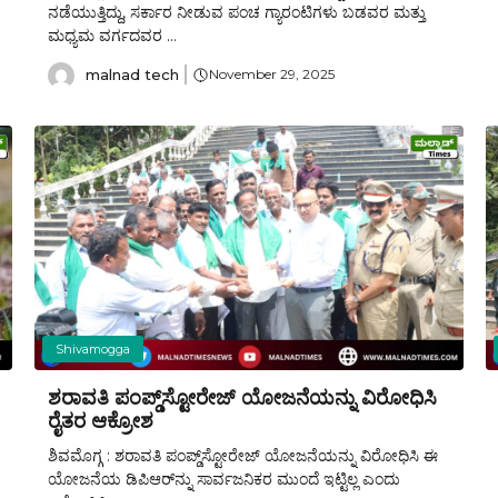
ನಡೆಯುತ್ತಿದ್ದು, ಸರ್ಕಾರ ನೀಡುವ ಪಂಚ ಗ್ಯಾರಂಟಿಗಳು ಬಡವರ ಮತ್ತು
ಮಧ್ಯಮ ವರ್ಗದವರ ...
malnad tech
November 29, 2025
Shivamogga
ಶರಾವತಿ ಪಂಪ್ಡ್‌ಸ್ಟೋರೇಜ್ ಯೋಜನೆಯನ್ನು ವಿರೋಧಿಸಿ
ರೈತರ ಆಕ್ರೋಶ
ಶಿವಮೊಗ್ಗ : ಶರಾವತಿ ಪಂಪ್ಡ್‌ಸ್ಟೋರೇಜ್ ಯೋಜನೆಯನ್ನು ವಿರೋಧಿಸಿ ಈ
ಯೋಜನೆಯ ಡಿಪಿಆರ್‌ನ್ನು ಸಾರ್ವಜನಿಕರ ಮುಂದೆ ಇಟ್ಟಿಲ್ಲ ಎಂದು