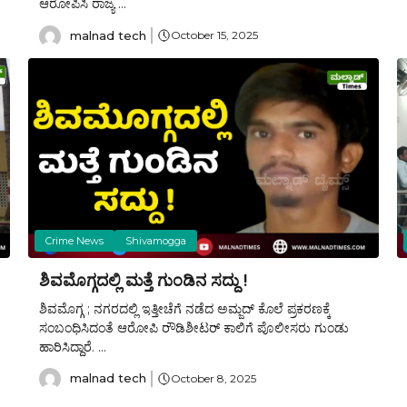
ಆರೋಪಿಸಿ ರಾಜ್ಯ ...
malnad tech
October 15, 2025
Crime News
Shivamogga
ಶಿವಮೊಗ್ಗದಲ್ಲಿ ಮತ್ತೆ ಗುಂಡಿನ ಸದ್ದು !
ಶಿವಮೊಗ್ಗ ; ನಗರದಲ್ಲಿ ಇತ್ತೀಚೆಗೆ ನಡೆದ ಅಮ್ಜದ್ ಕೊಲೆ ಪ್ರಕರಣಕ್ಕೆ
ಸಂಬಂಧಿಸಿದಂತೆ ಆರೋಪಿ ರೌಡಿಶೀಟರ್‌ ಕಾಲಿಗೆ ಪೊಲೀಸರು ಗುಂಡು
ಹಾರಿಸಿದ್ದಾರೆ. ...
malnad tech
October 8, 2025