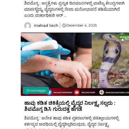
ಶಿವಮೊಗ್ಗ ; ಆಸ್ಪತ್ರೆಗಳು ಪ್ರಸ್ತುತ ದಿನಮಾನಗಳಲ್ಲಿ ವಾಣಿಜ್ಯ ಕೇಂದ್ರಗಳಾಗಿ
ಮಾರ್ಪಟ್ಟಿದ್ದು, ವೈದ್ಯರುಗಳಲ್ಲಿ ಸೇವಾ ಮನೋಭಾವನೆ ಕಡಿಮೆಯಾಗಿದೆ
ಎಂದು ವಾರ್ತಾಧಿಕಾರಿ ಆರ್ ...
malnad tech
December 4, 2025
Shivamogga
ಹಾವು ಕಡಿತ ಚಿಕಿತ್ಸೆಯಲ್ಲಿ ವೈದ್ಯರ ನಿರ್ಲಕ್ಷ್ಯ ಸಲ್ಲದು :
ಶಿವಮೊಗ್ಗ ಡಿಸಿ ಗುರುದತ್ತ ಹೆಗಡೆ
ಶಿವಮೊಗ್ಗ : ಅನೇಕ ಹಾವು ಕಡಿತ ಪ್ರಕರಣಗಳಲ್ಲಿ ಚಿಕಿತ್ಸಾಲಯಗಳಲ್ಲಿ
ಕರ್ತವ್ಯದ ಅವಧಿಯಲ್ಲಿ ವೈದ್ಯರಿಲ್ಲದಿರುವುದು, ವೈದ್ಯರ ನಿರ್ಲಕ್ಷ್ಯ