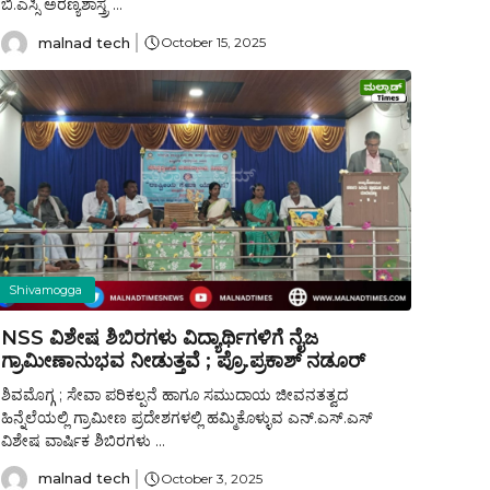
ಬಿ.ಎಸ್ಸಿ ಅರಣ್ಯಶಾಸ್ತ್ರ ...
malnad tech
October 15, 2025
Shivamogga
NSS ವಿಶೇಷ ಶಿಬಿರಗಳು ವಿದ್ಯಾರ್ಥಿಗಳಿಗೆ ನೈಜ
ಗ್ರಾಮೀಣಾನುಭವ ನೀಡುತ್ತವೆ ; ಪ್ರೊ.ಪ್ರಕಾಶ್ ನಡೂರ್
ಶಿವಮೊಗ್ಗ ; ಸೇವಾ ಪರಿಕಲ್ಪನೆ ಹಾಗೂ ಸಮುದಾಯ ಜೀವನತತ್ವದ
ಹಿನ್ನೆಲೆಯಲ್ಲಿ ಗ್ರಾಮೀಣ ಪ್ರದೇಶಗಳಲ್ಲಿ ಹಮ್ಮಿಕೊಳ್ಳುವ ಎನ್.ಎಸ್.ಎಸ್
ವಿಶೇಷ ವಾರ್ಷಿಕ ಶಿಬಿರಗಳು ...
malnad tech
October 3, 2025