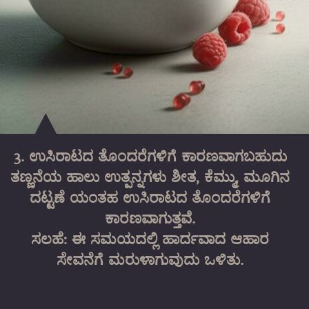
3. ಉಸಿರಾಟದ ತೊಂದರೆಗಳಿಗೆ ಕಾರಣವಾಗಬಹುದು
ತಣ್ಣನೆಯ ಹಾಲು ಉತ್ಪನ್ನಗಳು ಶೀತ, ಕೆಮ್ಮು, ಮೂಗಿನ
ದಟ್ಟಣೆ ಯಂತಹ ಉಸಿರಾಟದ ತೊಂದರೆಗಳಿಗೆ
ಕಾರಣವಾಗುತ್ತವೆ.
ಸಲಹೆ: ಈ ಸಮಯದಲ್ಲಿ ಹಾರ್ದವಾದ ಆಹಾರ
ಸೇವನೆಗೆ ಮರುಳಾಗುವುದು ಒಳಿತು.