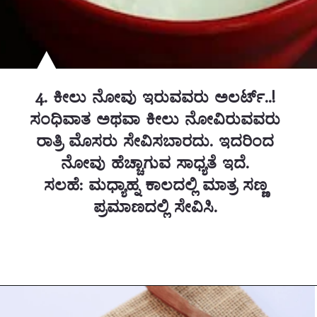
4. ಕೀಲು ನೋವು ಇರುವವರು ಅಲರ್ಟ್..!
ಸಂಧಿವಾತ ಅಥವಾ ಕೀಲು ನೋವಿರುವವರು
ರಾತ್ರಿ ಮೊಸರು ಸೇವಿಸಬಾರದು. ಇದರಿಂದ
ನೋವು ಹೆಚ್ಚಾಗುವ ಸಾಧ್ಯತೆ ಇದೆ.
ಸಲಹೆ: ಮಧ್ಯಾಹ್ನ ಕಾಲದಲ್ಲಿ ಮಾತ್ರ ಸಣ್ಣ
ಪ್ರಮಾಣದಲ್ಲಿ ಸೇವಿಸಿ.