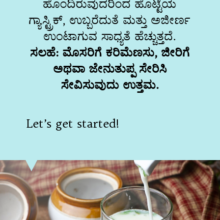
ಹೊಂದಿರುವುದರಿಂದ ಹೊಟ್ಟೆಯ
ಗ್ಯಾಸ್ಟ್ರಿಕ್, ಉಬ್ಬರೆದುತೆ ಮತ್ತು ಅಜೀರ್ಣ
ಸಲಹೆ: ಮೊಸರಿಗೆ ಕರಿಮೆಣಸು, ಜೀರಿಗೆ
ಅಥವಾ ಜೇನುತುಪ್ಪ ಸೇರಿಸಿ
ಸೇವಿಸುವುದು ಉತ್ತಮ.
Let’s get started!