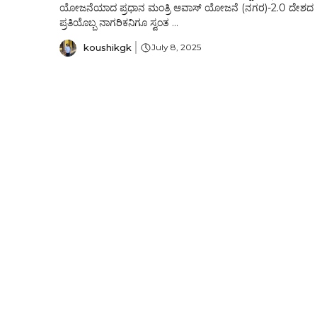
ಯೋಜನೆಯಾದ ಪ್ರಧಾನ ಮಂತ್ರಿ ಆವಾಸ್ ಯೋಜನೆ (ನಗರ)-2.0 ದೇಶದ
ಪ್ರತಿಯೊಬ್ಬ ನಾಗರಿಕನಿಗೂ ಸ್ವಂತ ...
koushikgk
July 8, 2025