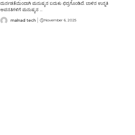
ದುರ್ನಡತೆಯಿಂದಾಗಿ ಮನುಷ್ಯನ ಬದುಕು ಛಿದ್ರಗೊಂಡಿದೆ. ಬಾಳಿನ ಉನ್ನತಿ
ಅವನತಿಗಳಿಗೆ ಮನುಷ್ಯನ ...
malnad tech
November 6, 2025