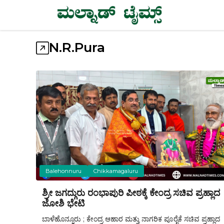
Skip
to
content
N.R.Pura
Balehonnuru
Chikkamagaluru
ಶ್ರೀ ಜಗದ್ಗುರು ರಂಭಾಪುರಿ ಪೀಠಕ್ಕೆ ಕೇಂದ್ರ ಸಚಿವ ಪ್ರಹ್ಲಾದ
ಜೋಶಿ ಭೇಟಿ
ಬಾಳೆಹೊನ್ನೂರು ; ಕೇಂದ್ರ ಆಹಾರ ಮತ್ತು ನಾಗರಿಕ ಪೂರೈಕೆ ಸಚಿವ ಪ್ರಹ್ಲಾದ