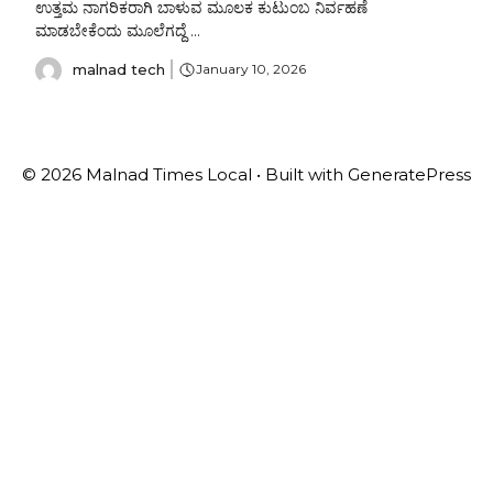
ಉತ್ತಮ ನಾಗರಿಕರಾಗಿ ಬಾಳುವ ಮೂಲಕ ಕುಟುಂಬ ನಿರ್ವಹಣೆ
ಮಾಡಬೇಕೆಂದು ಮೂಲೆಗದ್ದೆ ...
malnad tech
January 10, 2026
© 2026 Malnad Times Local
• Built with
GeneratePress