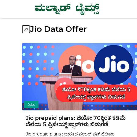
Skip
to
content
Jio Data Offer
Jobs
Jio prepaid plans: ಜಿಯೋ ₹70ಕ್ಕಿಂತ ಕಡಿಮೆ
ಬೆಲೆಯ 5 ಪ್ರಿಪೇಯ್ಡ್ ಪ್ಲಾನ್‌ಗಳು ಬಿಡುಗಡೆ
Jio prepaid plans : ಭಾರತದ ನಂಬರ್ ವನ್ ಟೆಲಿಕಾಂ