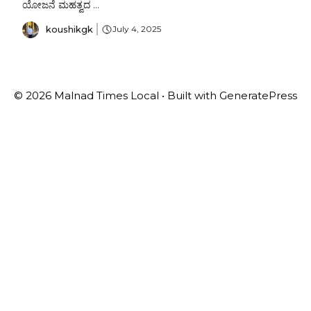
ಯೋಜನೆ ಮಹತ್ವದ ...
koushikgk
July 4, 2025
© 2026 Malnad Times Local
• Built with
GeneratePress