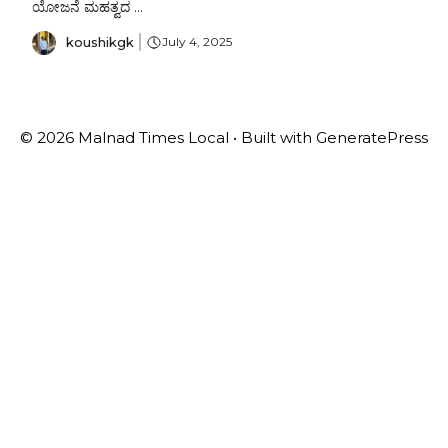
ಯೋಜನೆ ಮಹತ್ವದ ...
koushikgk
July 4, 2025
© 2026 Malnad Times Local
• Built with
GeneratePress