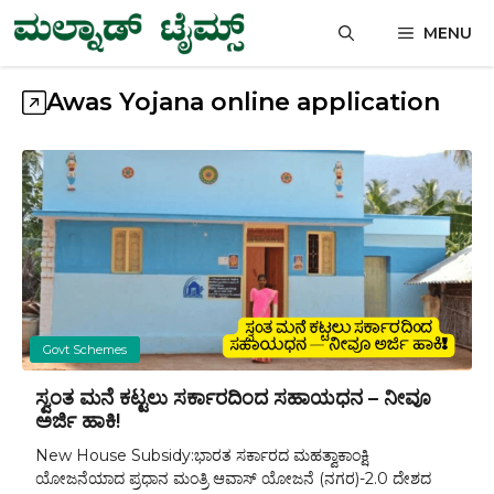
Skip
MENU
to
content
Awas Yojana online application
Govt Schemes
ಸ್ವಂತ ಮನೆ ಕಟ್ಟಲು ಸರ್ಕಾರದಿಂದ ಸಹಾಯಧನ – ನೀವೂ
ಅರ್ಜಿ ಹಾಕಿ!
New House Subsidy:ಭಾರತ ಸರ್ಕಾರದ ಮಹತ್ವಾಕಾಂಕ್ಷಿ
ಯೋಜನೆಯಾದ ಪ್ರಧಾನ ಮಂತ್ರಿ ಆವಾಸ್ ಯೋಜನೆ (ನಗರ)-2.0 ದೇಶದ