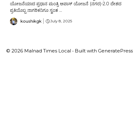
ಯೋಜನೆಯಾದ ಪ್ರಧಾನ ಮಂತ್ರಿ ಆವಾಸ್ ಯೋಜನೆ (ನಗರ)-2.0 ದೇಶದ
ಪ್ರತಿಯೊಬ್ಬ ನಾಗರಿಕನಿಗೂ ಸ್ವಂತ ...
koushikgk
July 8, 2025
© 2026 Malnad Times Local
• Built with
GeneratePress