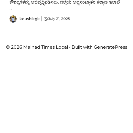
ಕೌಶಲ್ಯಗಳನ್ನು ಅಭಿವೃದ್ಧಿಪಡಿಸಲು, ಜಿಲ್ಲೆಯ ಅಲ್ಪಸಂಖ್ಯಾತರ ಕಲ್ಯಾಣ ಇಲಾಖೆ
...
koushikgk
July 21, 2025
© 2026 Malnad Times Local
• Built with
GeneratePress