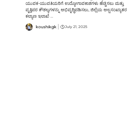
ಯುವಕ-ಯುವತಿಯರಿಗೆ ಉದ್ಯೋಗಾವಕಾಶಗಳು ಹೆಚ್ಚಿಸಲು ಮತ್ತು
ವೃತ್ತಿಪರ ಕೌಶಲ್ಯಗಳನ್ನು ಅಭಿವೃದ್ಧಿಪಡಿಸಲು, ಜಿಲ್ಲೆಯ ಅಲ್ಪಸಂಖ್ಯಾತರ
ಕಲ್ಯಾಣ ಇಲಾಖೆ ...
koushikgk
July 21, 2025