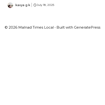
kavya g k
July 18, 2025
© 2026 Malnad Times Local
• Built with
GeneratePress