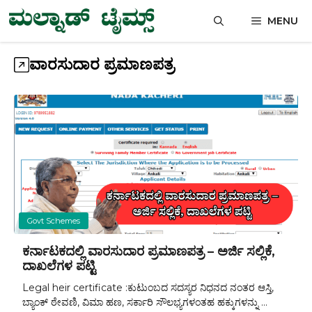
Skip
MENU
to
content
ವಾರಸುದಾರ ಪ್ರಮಾಣಪತ್ರ
Govt Schemes
ಕರ್ನಾಟಕದಲ್ಲಿ ವಾರಸುದಾರ ಪ್ರಮಾಣಪತ್ರ – ಅರ್ಜಿ ಸಲ್ಲಿಕೆ,
ದಾಖಲೆಗಳ ಪಟ್ಟಿ
Legal heir certificate :ಕುಟುಂಬದ ಸದಸ್ಯರ ನಿಧನದ ನಂತರ ಆಸ್ತಿ,
ಬ್ಯಾಂಕ್ ಠೇವಣಿ, ವಿಮಾ ಹಣ, ಸರ್ಕಾರಿ ಸೌಲಭ್ಯಗಳಂತಹ ಹಕ್ಕುಗಳನ್ನು ...