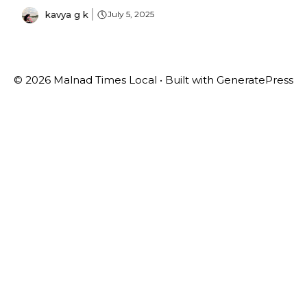
kavya g k
July 5, 2025
© 2026 Malnad Times Local
• Built with
GeneratePress