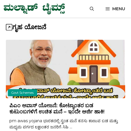
Skip
MENU
to
content
ಗೃಹ ಯೋಜನೆ
Govt Schemes
ಪಿಎಂ ಆವಾಸ್ ಯೋಜನೆ: ಕೋಟ್ಯಾಂತರ ಬಡ
ಕುಟುಂಬಗಳಿಗೆ ಉಚಿತ ಮನೆ – ಇಂದೇ ಅರ್ಜಿ ಹಾಕಿ!
pm awas yojana ಭಾರತದಲ್ಲಿ ಸ್ವಂತ ಮನೆ ಕನಸು ಕಾಣುವ ಬಡ ಮತ್ತು
ಮಧ್ಯಮ ವರ್ಗದ ಲಕ್ಷಾಂತರ ಜನರಿಗೆ ಸಿಹಿ ...