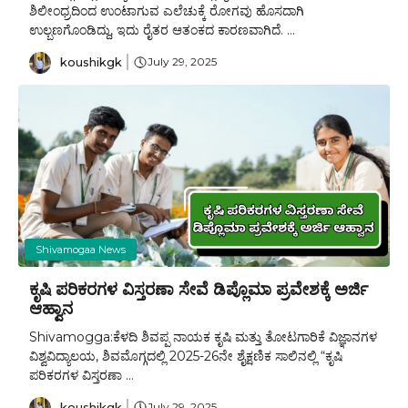
ಶಿಲೀಂಧ್ರದಿಂದ ಉಂಟಾಗುವ ಎಲೆಚುಕ್ಕೆ ರೋಗವು ಹೊಸದಾಗಿ
ಉಲ್ಬಣಗೊಂಡಿದ್ದು, ಇದು ರೈತರ ಆತಂಕದ ಕಾರಣವಾಗಿದೆ. ...
koushikgk
July 29, 2025
Shivamogaa News
ಕೃಷಿ ಪರಿಕರಗಳ ವಿಸ್ತರಣಾ ಸೇವೆ ಡಿಪ್ಲೊಮಾ ಪ್ರವೇಶಕ್ಕೆ ಅರ್ಜಿ
ಆಹ್ವಾನ
Shivamogga:ಕೆಳದಿ ಶಿವಪ್ಪ ನಾಯಕ ಕೃಷಿ ಮತ್ತು ತೋಟಗಾರಿಕೆ ವಿಜ್ಞಾನಗಳ
ವಿಶ್ವವಿದ್ಯಾಲಯ, ಶಿವಮೊಗ್ಗದಲ್ಲಿ 2025-26ನೇ ಶೈಕ್ಷಣಿಕ ಸಾಲಿನಲ್ಲಿ “ಕೃಷಿ
ಪರಿಕರಗಳ ವಿಸ್ತರಣಾ ...
koushikgk
July 29, 2025