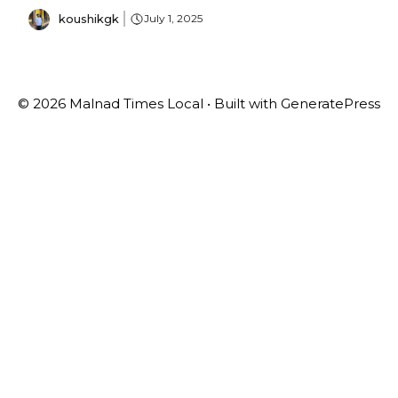
koushikgk
July 1, 2025
© 2026 Malnad Times Local
• Built with
GeneratePress