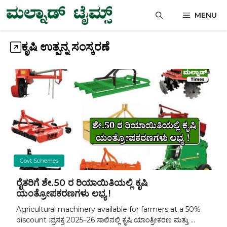
Skip
MENU
to
content
ಕೃಷಿ ಉತ್ಪನ್ನ ಸಂಸ್ಕರಣೆ
Govt Schemes
ರೈತರಿಗೆ ಶೇ.50 ರ ರಿಯಾಯಿತಿಯಲ್ಲಿ ಕೃಷಿ
ಯಂತ್ರೋಪಕರಣಗಳು ಲಭ್ಯ !
Agricultural machinery available for farmers at a 50%
discount :ಪ್ರಸಕ್ತ 2025–26 ಸಾಲಿನಲ್ಲಿ ಕೃಷಿ ಯಾಂತ್ರೀಕರಣ ಮತ್ತು ...