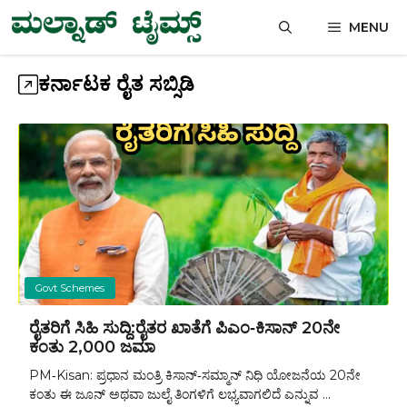
Skip
MENU
to
content
ಕರ್ನಾಟಕ ರೈತ ಸಬ್ಸಿಡಿ
Govt Schemes
ರೈತರಿಗೆ ಸಿಹಿ ಸುದ್ದಿ:ರೈತರ ಖಾತೆಗೆ ಪಿಎಂ‑ಕಿಸಾನ್ 20ನೇ
ಕಂತು ₹2,000 ಜಮಾ
PM‑Kisan: ಪ್ರಧಾನ ಮಂತ್ರಿ ಕಿಸಾನ್‑ಸಮ್ಮಾನ್ ನಿಧಿ ಯೋಜನೆಯ 20ನೇ
ಕಂತು ಈ ಜೂನ್ ಅಥವಾ ಜುಲೈ ತಿಂಗಳಿಗೆ ಲಭ್ಯವಾಗಲಿದೆ ಎನ್ನುವ ...