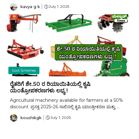
kavya g k
July 1, 2025
Govt Schemes
ರೈತರಿಗೆ ಶೇ.50 ರ ರಿಯಾಯಿತಿಯಲ್ಲಿ ಕೃಷಿ
ಯಂತ್ರೋಪಕರಣಗಳು ಲಭ್ಯ !
Agricultural machinery available for farmers at a 50%
discount :ಪ್ರಸಕ್ತ 2025–26 ಸಾಲಿನಲ್ಲಿ ಕೃಷಿ ಯಾಂತ್ರೀಕರಣ ಮತ್ತು ...
koushikgk
July 1, 2025