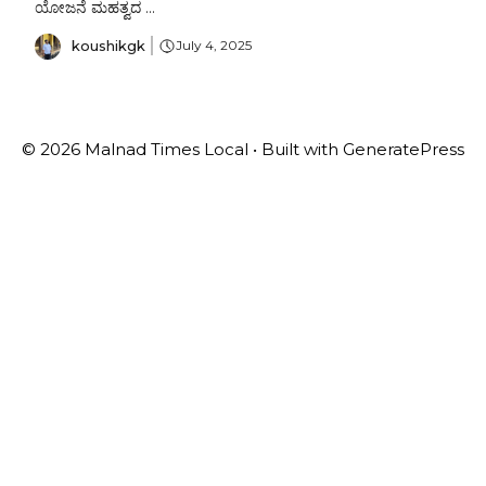
ಯೋಜನೆ ಮಹತ್ವದ ...
koushikgk
July 4, 2025
© 2026 Malnad Times Local
• Built with
GeneratePress