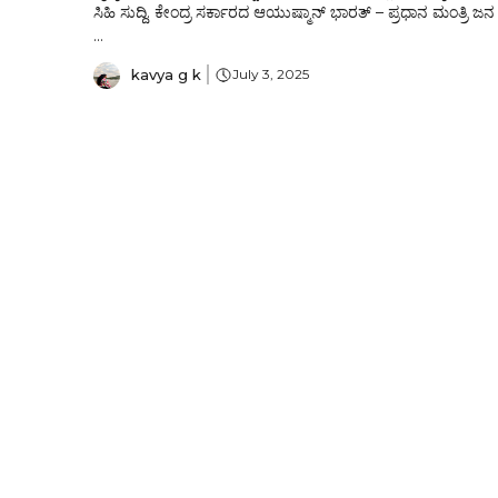
ಸಿಹಿ ಸುದ್ದಿ. ಕೇಂದ್ರ ಸರ್ಕಾರದ ಆಯುಷ್ಮಾನ್ ಭಾರತ್ – ಪ್ರಧಾನ ಮಂತ್ರಿ ಜನ
...
kavya g k
July 3, 2025