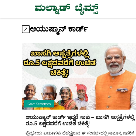
Skip
to
content
ಆಯುಷ್ಮಾನ್ ಕಾರ್ಡ್
Govt Schemes
ಆಯುಷ್ಮಾನ್ ಕಾರ್ಡ್ ಇದ್ದರೆ ಸಾಕು – ಖಾಸಗಿ ಆಸ್ಪತ್ರೆಗಳಲ್ಲಿ
ರೂ.5 ಲಕ್ಷದವರೆಗೆ ಉಚಿತ ಚಿಕಿತ್ಸೆ!
ವೈದ್ಯಕೀಯ ಖರ್ಚುಗಳು ಹೆಚ್ಚುತ್ತಿರುವ ಈ ಸಂದರ್ಭದಲ್ಲಿ ಸಾಮಾನ್ಯ ಜನರಿಗೆ